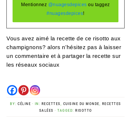
Mentionnez
@nuagesdepices
ou taggez
#nuagesdepices
!
Vous avez aimé la recette de ce risotto aux
champignons? alors n’hésitez pas à laisser
un commentaire et à partager la recette sur
les réseaux sociaux
BY:
CÉLINE
· IN:
RECETTES
,
CUISINE DU MONDE
,
RECETTES
SALÉES
· TAGGED:
RISOTTO
Interactions