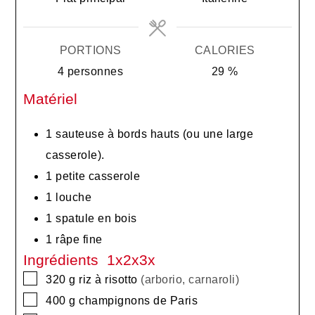
PORTIONS
CALORIES
4
personnes
29
%
Matériel
1
sauteuse à bords hauts (ou une large
casserole).
1
petite casserole
1
louche
1
spatule en bois
1
râpe fine
Ingrédients 1x2x3x
▢
320
g
riz à risotto
(arborio, carnaroli)
▢
400
g
champignons de Paris