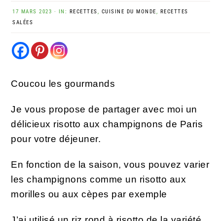
17 MARS 2023
·
IN:
RECETTES
,
CUISINE DU MONDE
,
RECETTES
SALÉES
Coucou les gourmands
Je vous propose de partager avec moi un
délicieux
risotto aux champignons
de Paris
pour votre déjeuner.
En fonction de la saison, vous pouvez varier
les champignons comme un risotto aux
morilles ou aux cèpes par exemple
J’ai utilisé un riz rond à risotto de la variété